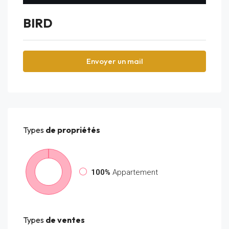
BIRD
Envoyer un mail
Types
de propriétés
100%
Appartement
Types
de ventes