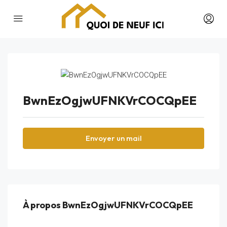
BwnEzOgjwUFNKVrCOCQpEE
Envoyer un mail
À propos BwnEzOgjwUFNKVrCOCQpEE