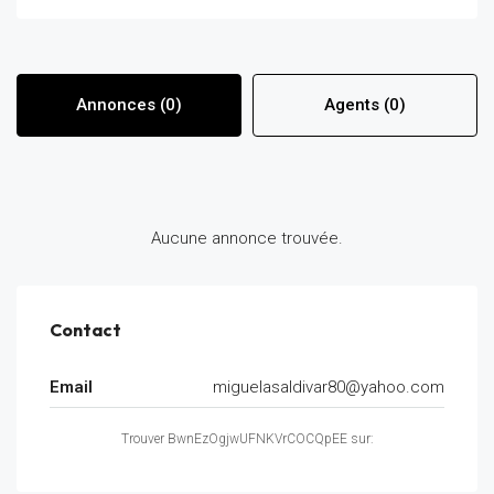
Annonces (0)
Agents (0)
Aucune annonce trouvée.
Contact
Email
miguelasaldivar80@yahoo.com
Trouver BwnEzOgjwUFNKVrCOCQpEE sur: