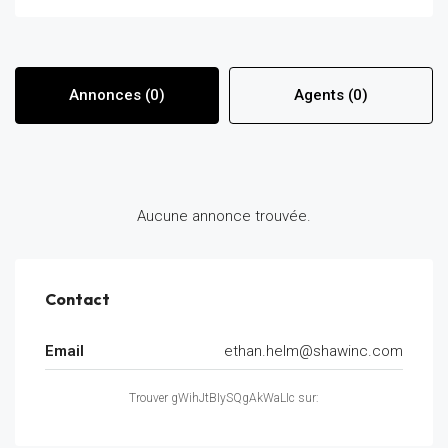
Annonces (0)
Agents (0)
Aucune annonce trouvée.
Contact
Email
ethan.helm@shawinc.com
Trouver gWihJtBIySQgAkWaLIc sur: