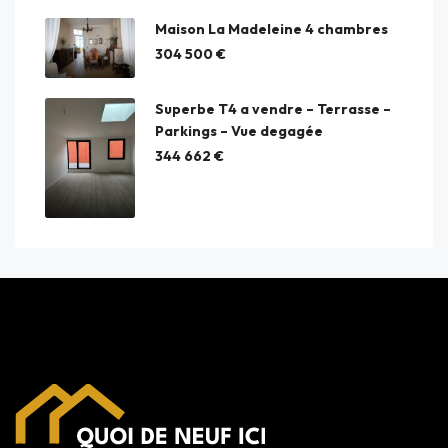
Maison La Madeleine 4 chambres
304 500 €
Superbe T4 a vendre – Terrasse –
Parkings – Vue degagée
344 662 €