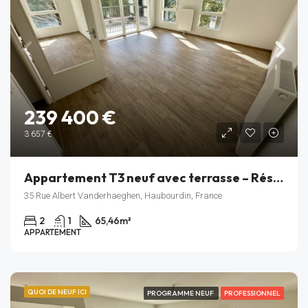
239 400 €
3 657 €
Appartement T3 neuf avec terrasse – Résidence Rive Gauche – Haubourdin – Lot C_305
35 Rue Albert Vanderhaeghen, Haubourdin, France
2
1
65,46
m²
APPARTEMENT
QUOI DE NEUF ICI
PROGRAMME NEUF
PROFESSIONNEL