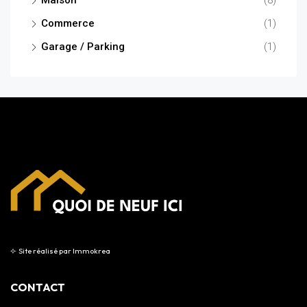
Commerce
(1)
Garage / Parking
(1)
⟣
Site réalisé par
Immokrea
CONTACT