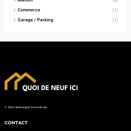
Commerce
(1)
Garage / Parking
(1)
⟣
Site réalisé par
Immokrea
CONTACT