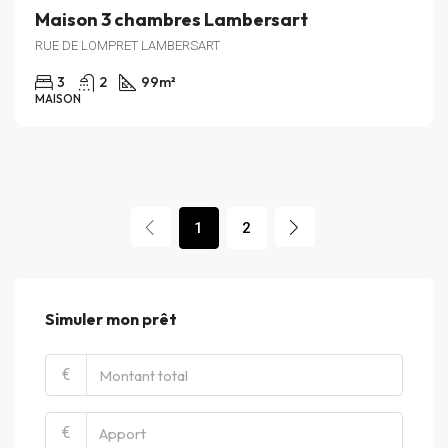
Maison 3 chambres Lambersart
RUE DE LOMPRET LAMBERSART
3
2
99
m²
MAISON
1
2
Simuler mon prêt
€
€