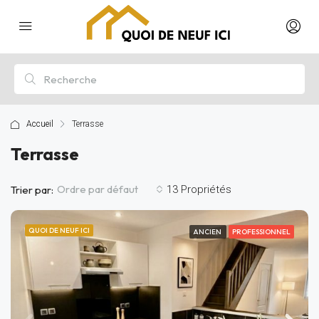
Accueil
Terrasse
Terrasse
Ordre par défaut
Trier par:
13 Propriétés
QUOI DE NEUF ICI
ANCIEN
PROFESSIONNEL